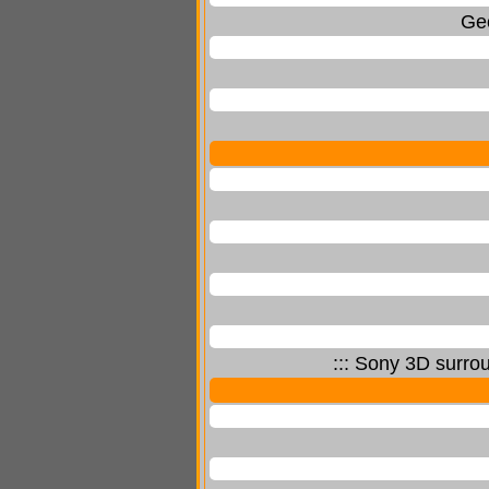
Geo
::: Sony 3D surro