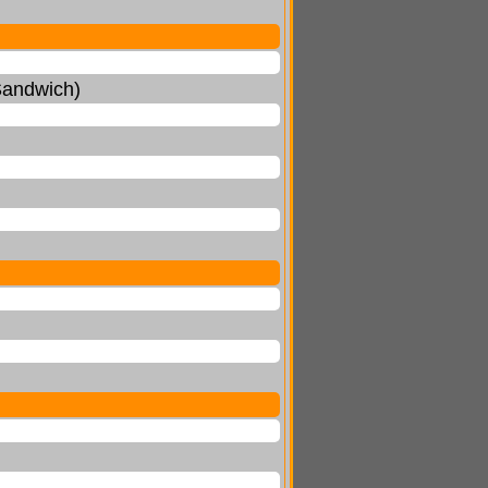
Sandwich)