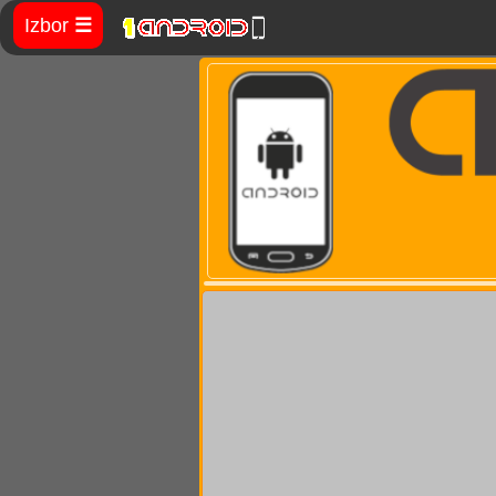
Izbor
☰