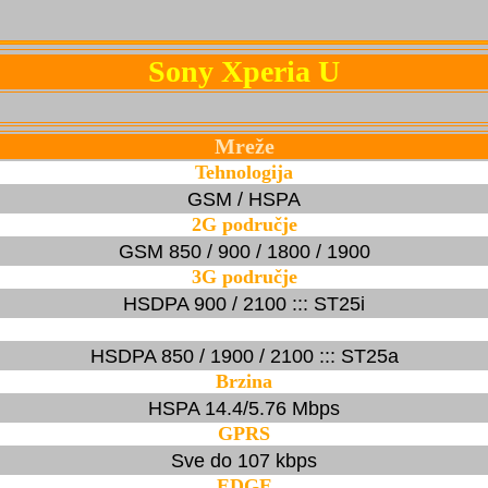
Sony Xperia U
Mreže
Tehnologija
GSM / HSPA
2G područje
GSM 850 / 900 / 1800 / 1900
3G područje
HSDPA 900 / 2100 ::: ST25i
HSDPA 850 / 1900 / 2100 ::: ST25a
Brzina
HSPA 14.4/5.76 Mbps
GPRS
Sve do 107 kbps
EDGE