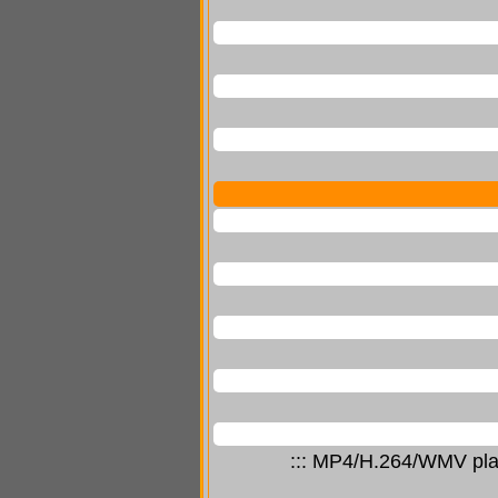
::: MP4/H.264/WMV play