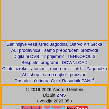
Zanimljive vesti
Grad Jagodina
Ostrvo Krf Grčka
ALI prodavnica - samo preporučeni proizvodi
Digitalni DVB-T2 prijemnici
TEHNOPOLIS
Besplatni programi - DOWNLOAD
Citati , izreke , aforizmi , mudre misli , itd...
Zagonetke
ALI shop - samo najbolji proizvodi
Rasadnik četinara Gule
Rasadnik PANIĆ
©
2016-2026
Android telefoni
Dizajn
ZMS
• verzija 2023.05 •