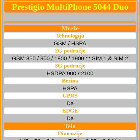
Prestigio MultiPhone 5044 Duo
Mreže
Tehnologija
GSM / HSPA
2G područje
GSM 850 / 900 / 1800 / 1900 ::: SIM 1 & SIM 2
3G područje
HSDPA 900 / 2100
Brzina
HSPA
GPRS
Da
EDGE
Da
Telo
Dimenzije