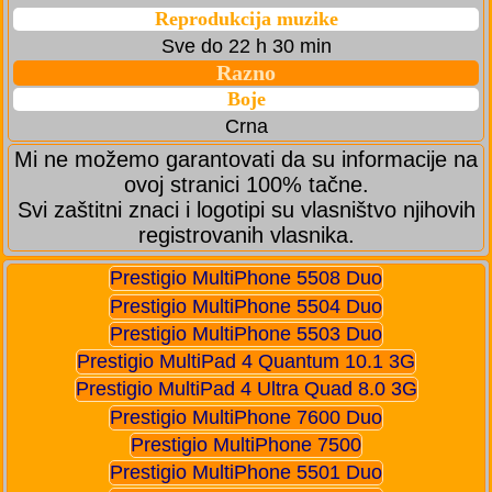
Reprodukcija muzike
Sve do 22 h 30 min
Razno
Boje
Crna
Mi ne možemo garantovati da su informacije na
ovoj stranici 100% tačne.
Svi zaštitni znaci i logotipi su vlasništvo njihovih
registrovanih vlasnika.
Prestigio MultiPhone 5508 Duo
Prestigio MultiPhone 5504 Duo
Prestigio MultiPhone 5503 Duo
Prestigio MultiPad 4 Quantum 10.1 3G
Prestigio MultiPad 4 Ultra Quad 8.0 3G
Prestigio MultiPhone 7600 Duo
Prestigio MultiPhone 7500
Prestigio MultiPhone 5501 Duo