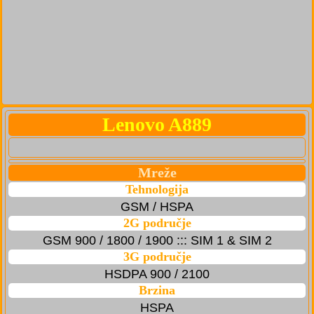
Lenovo A889
Mreže
Tehnologija
GSM / HSPA
2G područje
GSM 900 / 1800 / 1900 ::: SIM 1 & SIM 2
3G područje
HSDPA 900 / 2100
Brzina
HSPA