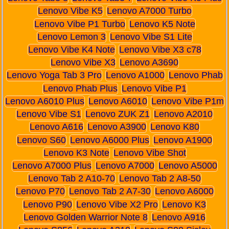
Lenovo Vibe K5
Lenovo A7000 Turbo
Lenovo Vibe P1 Turbo
Lenovo K5 Note
Lenovo Lemon 3
Lenovo Vibe S1 Lite
Lenovo Vibe K4 Note
Lenovo Vibe X3 c78
Lenovo Vibe X3
Lenovo A3690
Lenovo Yoga Tab 3 Pro
Lenovo A1000
Lenovo Phab
Lenovo Phab Plus
Lenovo Vibe P1
Lenovo A6010 Plus
Lenovo A6010
Lenovo Vibe P1m
Lenovo Vibe S1
Lenovo ZUK Z1
Lenovo A2010
Lenovo A616
Lenovo A3900
Lenovo K80
Lenovo S60
Lenovo A6000 Plus
Lenovo A1900
Lenovo K3 Note
Lenovo Vibe Shot
Lenovo A7000 Plus
Lenovo A7000
Lenovo A5000
Lenovo Tab 2 A10-70
Lenovo Tab 2 A8-50
Lenovo P70
Lenovo Tab 2 A7-30
Lenovo A6000
Lenovo P90
Lenovo Vibe X2 Pro
Lenovo K3
Lenovo Golden Warrior Note 8
Lenovo A916