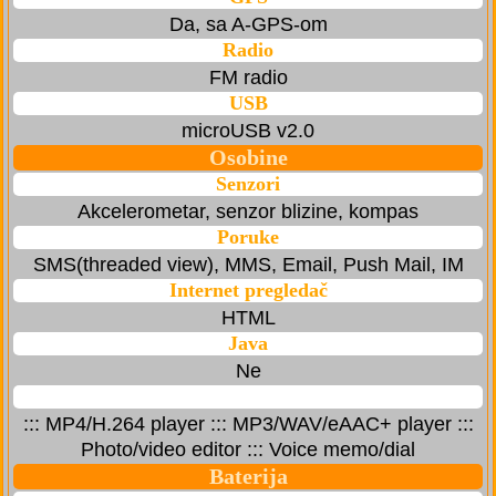
Da, sa A-GPS-om
Radio
FM radio
USB
microUSB v2.0
Osobine
Senzori
Akcelerometar, senzor blizine, kompas
Poruke
SMS(threaded view), MMS, Email, Push Mail, IM
Internet pregledač
HTML
Java
Ne
::: MP4/H.264 player ::: MP3/WAV/eAAC+ player :::
Photo/video editor ::: Voice memo/dial
Baterija