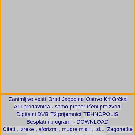
Zanimljive vesti
Grad Jagodina
Ostrvo Krf Grčka
ALI prodavnica - samo preporučeni proizvodi
Digitalni DVB-T2 prijemnici
TEHNOPOLIS
Besplatni programi - DOWNLOAD
Citati , izreke , aforizmi , mudre misli , itd...
Zagonetke