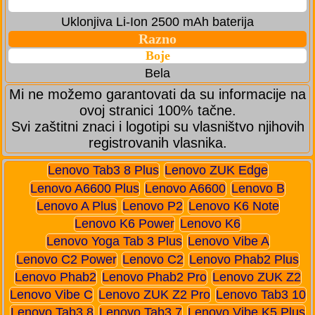
Uklonjiva Li-Ion 2500 mAh baterija
Razno
Boje
Bela
Mi ne možemo garantovati da su informacije na
ovoj stranici 100% tačne.
Svi zaštitni znaci i logotipi su vlasništvo njihovih
registrovanih vlasnika.
Lenovo Tab3 8 Plus
Lenovo ZUK Edge
Lenovo A6600 Plus
Lenovo A6600
Lenovo B
Lenovo A Plus
Lenovo P2
Lenovo K6 Note
Lenovo K6 Power
Lenovo K6
Lenovo Yoga Tab 3 Plus
Lenovo Vibe A
Lenovo C2 Power
Lenovo C2
Lenovo Phab2 Plus
Lenovo Phab2
Lenovo Phab2 Pro
Lenovo ZUK Z2
Lenovo Vibe C
Lenovo ZUK Z2 Pro
Lenovo Tab3 10
Lenovo Tab3 8
Lenovo Tab3 7
Lenovo Vibe K5 Plus