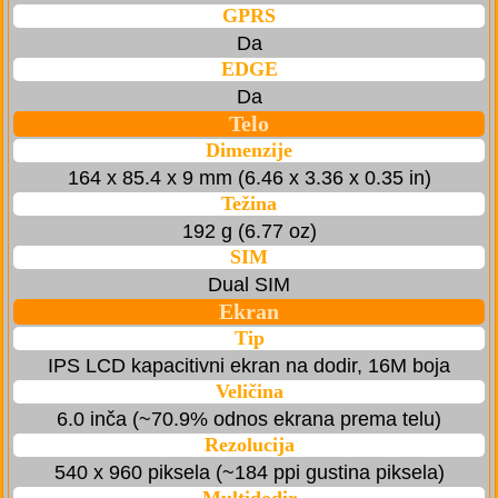
GPRS
Da
EDGE
Da
Telo
Dimenzije
164 x 85.4 x 9 mm (6.46 x 3.36 x 0.35 in)
Težina
192 g (6.77 oz)
SIM
Dual SIM
Ekran
Tip
IPS LCD kapacitivni ekran na dodir, 16M boja
Veličina
6.0 inča (~70.9% odnos ekrana prema telu)
Rezolucija
540 x 960 piksela (~184 ppi gustina piksela)