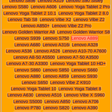
Lenovo S856
Lenovo A319
Lenovo S90 Sisley
Lenovo S580
Lenovo A606
Lenovo Yoga Tablet 2 Pro
Lenovo Yoga Tablet 2 10.1
Lenovo Yoga Tablet 2 8.0
Lenovo Tab S8
Lenovo Vibe X2
Lenovo Vibe Z2
Lenovo A850+
Lenovo Vibe Z2 Pro
Lenovo Golden Warrior A8
Lenovo Golden Warrior S8
Lenovo S939
Lenovo S750
Lenovo A889
Lenovo A680
Lenovo A316i
Lenovo A328
Lenovo A536
Lenovo A526
Lenovo A10-70 A7600
Lenovo A8-50 A5500
Lenovo A7-50 A3500
Lenovo A7-30 A3300
Lenovo Yoga Tablet 10 HD+
Lenovo S860
Lenovo S850
Lenovo S660
Lenovo A880
Lenovo A859
Lenovo S930
Lenovo S650
Lenovo Vibe Z K910
Lenovo Yoga Tablet 10
Lenovo Yoga Tablet 8
Lenovo A630
Lenovo A516
Lenovo Vibe X S960
Lenovo S5000
Lenovo A850
Lenovo A706
Lenovo P780
Lenovo S820
Lenovo A390