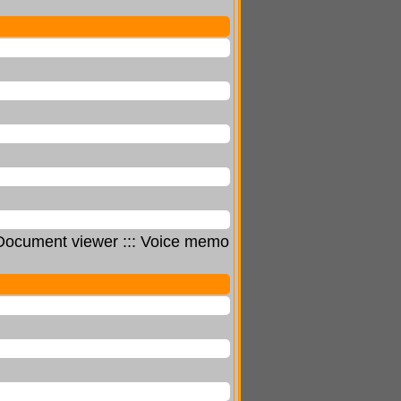
Document viewer ::: Voice memo