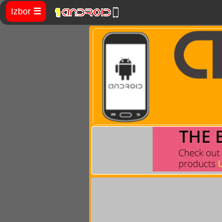
Izbor
☰