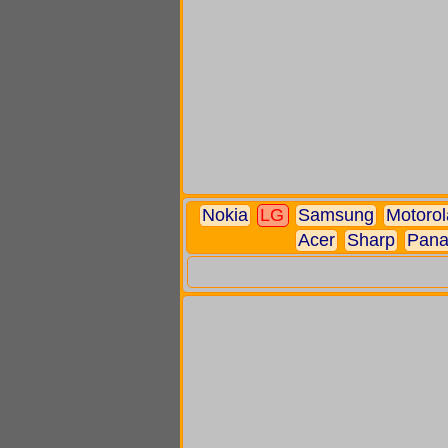
Nokia
LG
Samsung
Motorol
Acer
Sharp
Pana