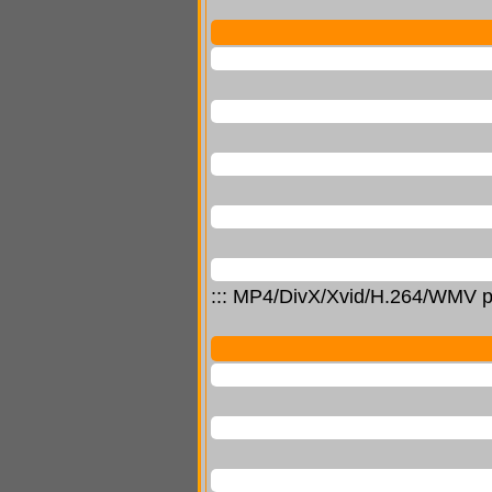
::: MP4/DivX/Xvid/H.264/WMV p