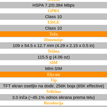
HSPA 7.2/0.384 Mbps
GPRS
Class 10
EDGE
Class 10
Telo
Dimenzije
109 x 54.5 x 12.7 mm (4.29 x 2.15 x 0.5 in)
Težina
115.5 g (4.06 oz)
SIM
Mini-SIM
Ekran
Tip
TFT ekran osetljiv na dodir, 256K boja (65K effective)
Veličina
3.0 inča (~45.1% odnos ekrana prema telu)
Rezolucija