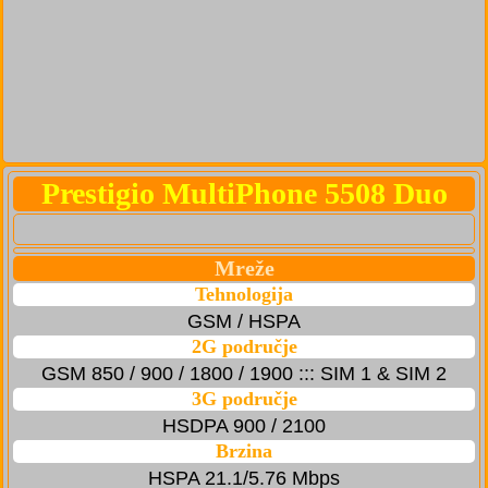
Prestigio MultiPhone 5508 Duo
Mreže
Tehnologija
GSM / HSPA
2G područje
GSM 850 / 900 / 1800 / 1900 ::: SIM 1 & SIM 2
3G područje
HSDPA 900 / 2100
Brzina
HSPA 21.1/5.76 Mbps