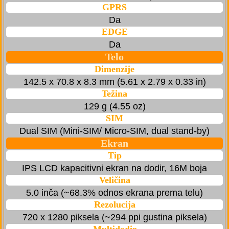
GPRS
Da
EDGE
Da
Telo
Dimenzije
142.5 x 70.8 x 8.3 mm (5.61 x 2.79 x 0.33 in)
Težina
129 g (4.55 oz)
SIM
Dual SIM (Mini-SIM/ Micro-SIM, dual stand-by)
Ekran
Tip
IPS LCD kapacitivni ekran na dodir, 16M boja
Veličina
5.0 inča (~68.3% odnos ekrana prema telu)
Rezolucija
720 x 1280 piksela (~294 ppi gustina piksela)