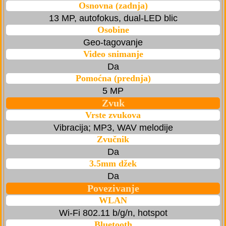
Osnovna (zadnja)
13 MP, autofokus, dual-LED blic
Osobine
Geo-tagovanje
Video snimanje
Da
Pomoćna (prednja)
5 MP
Zvuk
Vrste zvukova
Vibracija; MP3, WAV melodije
Zvučnik
Da
3.5mm džek
Da
Povezivanje
WLAN
Wi-Fi 802.11 b/g/n, hotspot
Bluetooth