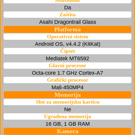
Multidodir
Da
Zaštita
Asahi Dragontrail Glass
Platforma
Operativni sistem
Android OS, v4.4.2 (KitKat)
Čipset
Mediatek MT6592
Glavni procesor
Octa-core 1.7 GHz Cortex-A7
Grafički procesor
Mali-450MP4
Memorija
Slot za memorijsku karticu
Ne
Ugrađena memorija
16 GB, 1 GB RAM
Kamera