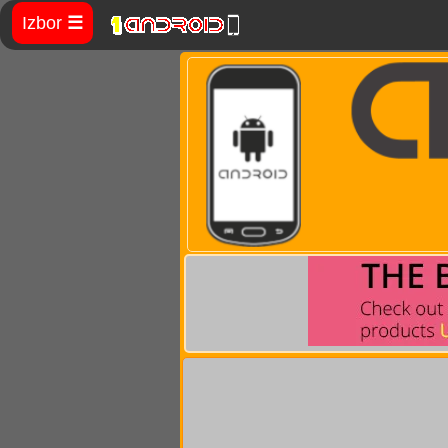
Izbor
☰