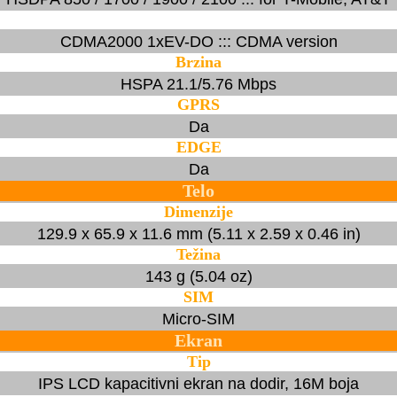
CDMA2000 1xEV-DO ::: CDMA version
Brzina
HSPA 21.1/5.76 Mbps
GPRS
Da
EDGE
Da
Telo
Dimenzije
129.9 x 65.9 x 11.6 mm (5.11 x 2.59 x 0.46 in)
Težina
143 g (5.04 oz)
SIM
Micro-SIM
Ekran
Tip
IPS LCD kapacitivni ekran na dodir, 16M boja