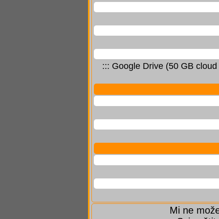
::: Google Drive (50 GB cloud
Mi ne možem