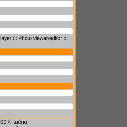
er ::: Photo viewer/editor :::
 100% tačne.