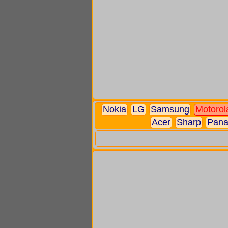
Nokia
LG
Samsung
Motorol
Acer
Sharp
Pana