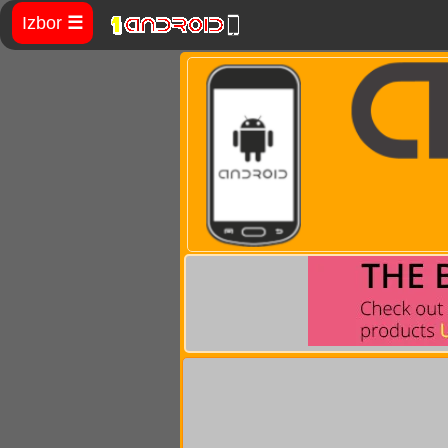
Izbor
☰