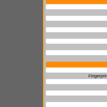
Fingerpri