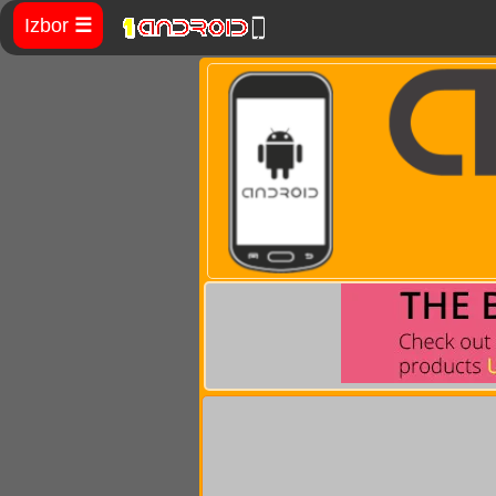
Izbor
☰