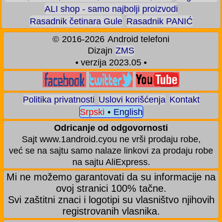
ALI shop - samo najbolji proizvodi
Rasadnik četinara Gule
Rasadnik PANIĆ
©
2016-2026
Android telefoni
Dizajn
ZMS
• verzija 2023.05 •
Politika privatnosti
Uslovi korišćenja
Kontakt
Srpski
•
English
Odricanje od odgovornosti
Sajt www.1android.cyou ne vrši prodaju robe,
već se na sajtu samo nalaze linkovi za prodaju robe
na sajtu AliExpress.
Mi ne možemo garantovati da su informacije na
ovoj stranici 100% tačne.
Svi zaštitni znaci i logotipi su vlasništvo njihovih
registrovanih vlasnika.