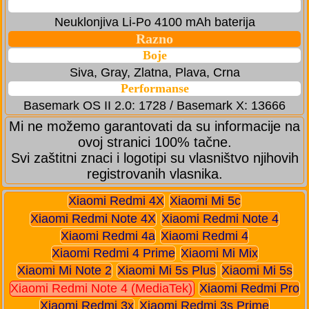
Neuklonjiva Li-Po 4100 mAh baterija
Razno
Boje
Siva, Gray, Zlatna, Plava, Crna
Performanse
Basemark OS II 2.0: 1728 / Basemark X: 13666
Mi ne možemo garantovati da su informacije na
ovoj stranici 100% tačne.
Svi zaštitni znaci i logotipi su vlasništvo njihovih
registrovanih vlasnika.
Xiaomi Redmi 4X
Xiaomi Mi 5c
Xiaomi Redmi Note 4X
Xiaomi Redmi Note 4
Xiaomi Redmi 4a
Xiaomi Redmi 4
Xiaomi Redmi 4 Prime
Xiaomi Mi Mix
Xiaomi Mi Note 2
Xiaomi Mi 5s Plus
Xiaomi Mi 5s
Xiaomi Redmi Note 4 (MediaTek)
Xiaomi Redmi Pro
Xiaomi Redmi 3x
Xiaomi Redmi 3s Prime