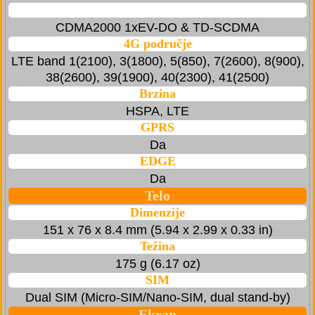
CDMA2000 1xEV-DO & TD-SCDMA
4G područje
LTE band 1(2100), 3(1800), 5(850), 7(2600), 8(900),
38(2600), 39(1900), 40(2300), 41(2500)
Brzina
HSPA, LTE
GPRS
Da
EDGE
Da
Telo
Dimenzije
151 x 76 x 8.4 mm (5.94 x 2.99 x 0.33 in)
Težina
175 g (6.17 oz)
SIM
Dual SIM (Micro-SIM/Nano-SIM, dual stand-by)
Ekran