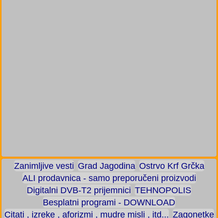
Zanimljive vesti
Grad Jagodina
Ostrvo Krf Grčka
ALI prodavnica - samo preporučeni proizvodi
Digitalni DVB-T2 prijemnici
TEHNOPOLIS
Besplatni programi - DOWNLOAD
Citati , izreke , aforizmi , mudre misli , itd...
Zagonetke