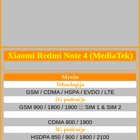
Xiaomi Redmi Note 4 (MediaTek)
Mreže
Tehnologija
GSM / CDMA / HSPA / EVDO / LTE
2G područje
GSM 900 / 1800 / 1900 ::: SIM 1 & SIM 2
CDMA 800 / 1900
3G područje
HSDPA 850 / 900 / 1900 / 2100