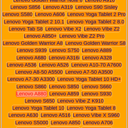
Lenovo S856
Lenovo A319
Lenovo S90 Sisley
Lenovo S580
Lenovo A606
Lenovo Yoga Tablet 2 Pro
Lenovo Yoga Tablet 2 10.1
Lenovo Yoga Tablet 2 8.0
Lenovo Tab S8
Lenovo Vibe X2
Lenovo Vibe Z2
Lenovo A850+
Lenovo Vibe Z2 Pro
Lenovo Golden Warrior A8
Lenovo Golden Warrior S8
Lenovo S939
Lenovo S750
Lenovo A889
Lenovo A680
Lenovo A316i
Lenovo A328
Lenovo A536
Lenovo A526
Lenovo A10-70 A7600
Lenovo A8-50 A5500
Lenovo A7-50 A3500
Lenovo A7-30 A3300
Lenovo Yoga Tablet 10 HD+
Lenovo S860
Lenovo S850
Lenovo S660
Lenovo A880
Lenovo A859
Lenovo S930
Lenovo S650
Lenovo Vibe Z K910
Lenovo Yoga Tablet 10
Lenovo Yoga Tablet 8
Lenovo A630
Lenovo A516
Lenovo Vibe X S960
Lenovo S5000
Lenovo A850
Lenovo A706