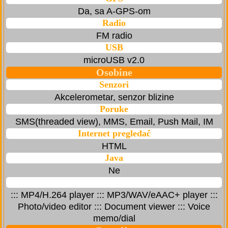
Da, sa A-GPS-om
Radio
FM radio
USB
microUSB v2.0
Osobine
Senzori
Akcelerometar, senzor blizine
Poruke
SMS(threaded view), MMS, Email, Push Mail, IM
Internet pregledač
HTML
Java
Ne
::: MP4/H.264 player ::: MP3/WAV/eAAC+ player :::
Photo/video editor ::: Document viewer ::: Voice
memo/dial