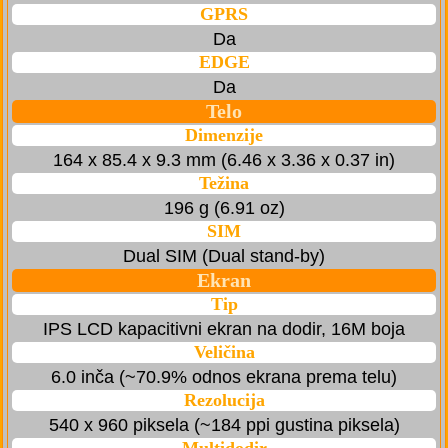
GPRS
Da
EDGE
Da
Telo
Dimenzije
164 x 85.4 x 9.3 mm (6.46 x 3.36 x 0.37 in)
Težina
196 g (6.91 oz)
SIM
Dual SIM (Dual stand-by)
Ekran
Tip
IPS LCD kapacitivni ekran na dodir, 16M boja
Veličina
6.0 inča (~70.9% odnos ekrana prema telu)
Rezolucija
540 x 960 piksela (~184 ppi gustina piksela)