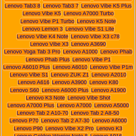
Lenovo Tab3 8
Lenovo Tab3 7
Lenovo Vibe K5 Plus
Lenovo Vibe K5
Lenovo A7000 Turbo
Lenovo Vibe P1 Turbo
Lenovo K5 Note
Lenovo Lemon 3
Lenovo Vibe S1 Lite
Lenovo Vibe K4 Note
Lenovo Vibe X3 c78
Lenovo Vibe X3
Lenovo A3690
Lenovo Yoga Tab 3 Pro
Lenovo A1000
Lenovo Phab
Lenovo Phab Plus
Lenovo Vibe P1
Lenovo A6010 Plus
Lenovo A6010
Lenovo Vibe P1m
Lenovo Vibe S1
Lenovo ZUK Z1
Lenovo A2010
Lenovo A616
Lenovo A3900
Lenovo K80
Lenovo S60
Lenovo A6000 Plus
Lenovo A1900
Lenovo K3 Note
Lenovo Vibe Shot
Lenovo A7000 Plus
Lenovo A7000
Lenovo A5000
Lenovo Tab 2 A10-70
Lenovo Tab 2 A8-50
Lenovo P70
Lenovo Tab 2 A7-30
Lenovo A6000
Lenovo P90
Lenovo Vibe X2 Pro
Lenovo K3
Lenovo Golden Warrior Note 8
Lenovo A916