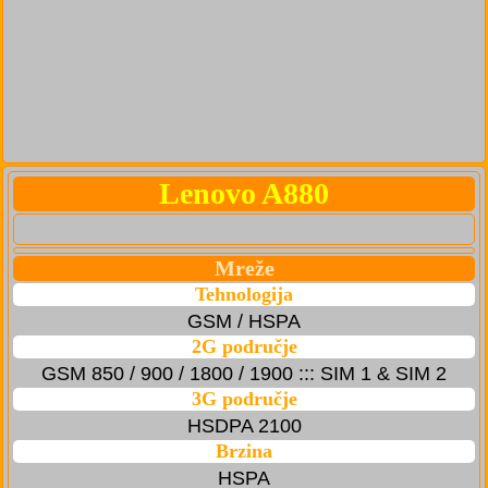
Lenovo A880
Mreže
Tehnologija
GSM / HSPA
2G područje
GSM 850 / 900 / 1800 / 1900 ::: SIM 1 & SIM 2
3G područje
HSDPA 2100
Brzina
HSPA