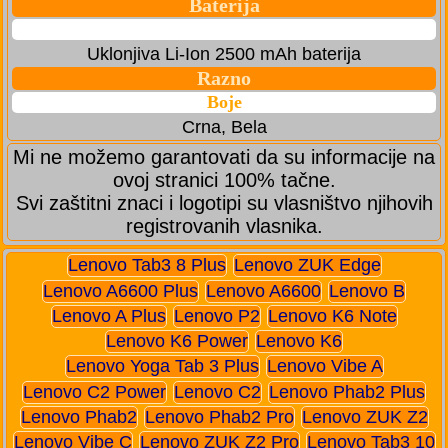
Baterija
Uklonjiva Li-Ion 2500 mAh baterija
Razno
Boje
Crna, Bela
Mi ne možemo garantovati da su informacije na
ovoj stranici 100% tačne.
Svi zaštitni znaci i logotipi su vlasništvo njihovih
registrovanih vlasnika.
Lenovo Tab3 8 Plus
Lenovo ZUK Edge
Lenovo A6600 Plus
Lenovo A6600
Lenovo B
Lenovo A Plus
Lenovo P2
Lenovo K6 Note
Lenovo K6 Power
Lenovo K6
Lenovo Yoga Tab 3 Plus
Lenovo Vibe A
Lenovo C2 Power
Lenovo C2
Lenovo Phab2 Plus
Lenovo Phab2
Lenovo Phab2 Pro
Lenovo ZUK Z2
Lenovo Vibe C
Lenovo ZUK Z2 Pro
Lenovo Tab3 10