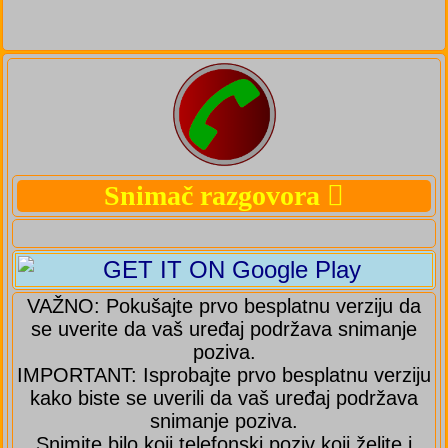
Snimač razgovora
VAŽNO: Pokušajte prvo besplatnu verziju da
se uverite da vaš uređaj podržava snimanje
poziva.
IMPORTANT: Isprobajte prvo besplatnu verziju
kako biste se uverili da vaš uređaj podržava
snimanje poziva.
Snimite bilo koji telefonski poziv koji želite i