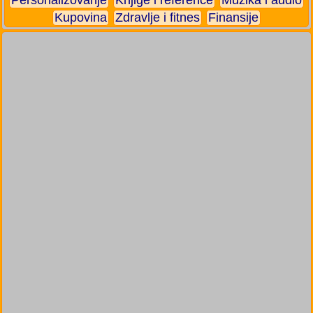
Kupovina
Zdravlje i fitnes
Finansije