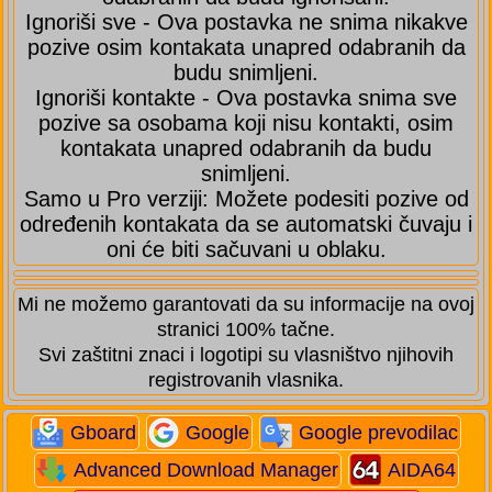
Ignoriši sve - Ova postavka ne snima nikakve
pozive osim kontakata unapred odabranih da
budu snimljeni.
Ignoriši kontakte - Ova postavka snima sve
pozive sa osobama koji nisu kontakti, osim
kontakata unapred odabranih da budu
snimljeni.
Samo u Pro verziji: Možete podesiti pozive od
određenih kontakata da se automatski čuvaju i
oni će biti sačuvani u oblaku.
Mi ne možemo garantovati da su informacije na ovoj
stranici 100% tačne.
Svi zaštitni znaci i logotipi su vlasništvo njihovih
registrovanih vlasnika.
Gboard
Google
Google prevodilac
Advanced Download Manager
AIDA64